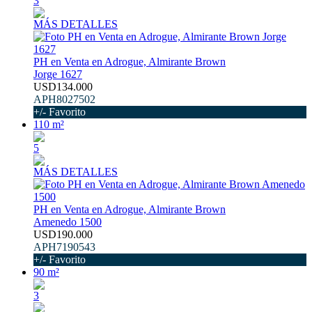
3
MÁS DETALLES
PH en Venta en Adrogue, Almirante Brown
Jorge 1627
USD134.000
APH8027502
+/- Favorito
110 m²
5
MÁS DETALLES
PH en Venta en Adrogue, Almirante Brown
Amenedo 1500
USD190.000
APH7190543
+/- Favorito
90 m²
3