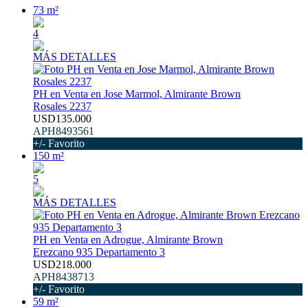
73 m²
4
MÁS DETALLES
PH en Venta en Jose Marmol, Almirante Brown
Rosales 2237
USD135.000
APH8493561
+/- Favorito
150 m²
5
MÁS DETALLES
PH en Venta en Adrogue, Almirante Brown
Erezcano 935 Departamento 3
USD218.000
APH8438713
+/- Favorito
59 m²