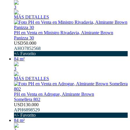
3
MÁS DETALLES
PH en Venta en Ministro Rivadavia, Almirante Brown
Panizza 30
USD50.000
AHO7852568
+/- Favorito
84 m²
3
MÁS DETALLES
PH en Venta en Adrogue, Almirante Brown
Somellera 802
USD130.000
APH6898529
+/- Favorito
84 m²