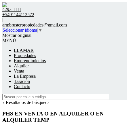
4293-1111
+5491144112572
|
armbrusterpropiedades@gmail.com
Seleccionar idioma
▼
Mostrar original
MENÚ
LLAMAR
Propiedades
Emprendimientos
Alquiler
Venta
La Empresa
Tasación
Contacto
7 Resultados de búsqueda
PHS EN VENTA O EN ALQUILER O EN
ALQUILER TEMP