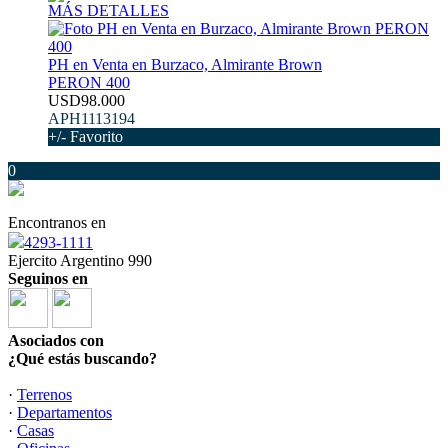
MÁS DETALLES
PH en Venta en Burzaco, Almirante Brown
PERON 400
USD98.000
APH1113194
+/- Favorito
0
Encontranos en
4293-1111
Ejercito Argentino 990
Seguinos en
Asociados con
¿Qué estás buscando?
·
Terrenos
·
Departamentos
·
Casas