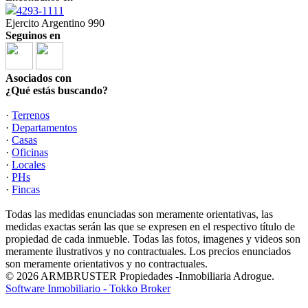
4293-1111
Ejercito Argentino 990
Seguinos en
Asociados con
¿Qué estás buscando?
·
Terrenos
·
Departamentos
·
Casas
·
Oficinas
·
Locales
·
PHs
·
Fincas
Todas las medidas enunciadas son meramente orientativas, las
medidas exactas serán las que se expresen en el respectivo título de
propiedad de cada inmueble. Todas las fotos, imagenes y videos son
meramente ilustrativos y no contractuales. Los precios enunciados
son meramente orientativos y no contractuales.
© 2026 ARMBRUSTER Propiedades -Inmobiliaria Adrogue.
Software Inmobiliario - Tokko Broker