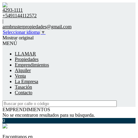
4293-1111
+5491144112572
|
armbrusterpropiedades@gmail.com
Seleccionar idioma
▼
Mostrar original
MENÚ
LLAMAR
Propiedades
Emprendimientos
Alquiler
Venta
La Empresa
Tasación
Contacto
EMPRENDIMIENTOS
No se encontraron resultados para su búsqueda.
0
Encontranos en