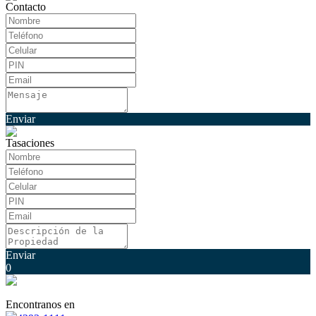
Contacto
Enviar
Tasaciones
Enviar
0
Encontranos en