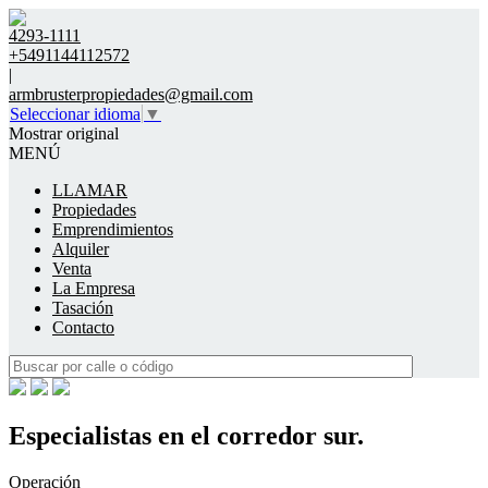
4293-1111
+5491144112572
|
armbrusterpropiedades@gmail.com
Seleccionar idioma
▼
Mostrar original
MENÚ
LLAMAR
Propiedades
Emprendimientos
Alquiler
Venta
La Empresa
Tasación
Contacto
Especialistas en el corredor sur.
Operación