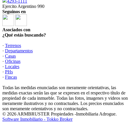
4293-1111
Ejercito Argentino 990
Seguinos en
Asociados con
¿Qué estás buscando?
·
Terrenos
·
Departamentos
·
Casas
·
Oficinas
·
Locales
·
PHs
·
Fincas
Todas las medidas enunciadas son meramente orientativas, las
medidas exactas serán las que se expresen en el respectivo título de
propiedad de cada inmueble. Todas las fotos, imagenes y videos son
meramente ilustrativos y no contractuales. Los precios enunciados
son meramente orientativos y no contractuales.
© 2026 ARMBRUSTER Propiedades -Inmobiliaria Adrogue.
Software Inmobiliario - Tokko Broker