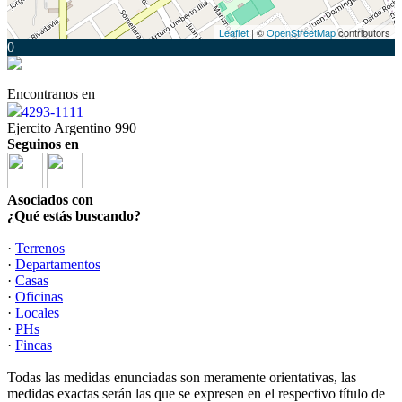
Leaflet
| ©
OpenStreetMap
contributors
0
Encontranos en
4293-1111
Ejercito Argentino 990
Seguinos en
Asociados con
¿Qué estás buscando?
·
Terrenos
·
Departamentos
·
Casas
·
Oficinas
·
Locales
·
PHs
·
Fincas
Todas las medidas enunciadas son meramente orientativas, las
medidas exactas serán las que se expresen en el respectivo título de