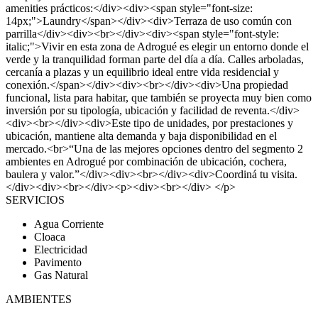
amenities prácticos:</div><div><span style="font-size:
14px;">Laundry</span></div><div>Terraza de uso común con
parrilla</div><div><br></div><div><span style="font-style:
italic;">Vivir en esta zona de Adrogué es elegir un entorno donde el
verde y la tranquilidad forman parte del día a día. Calles arboladas,
cercanía a plazas y un equilibrio ideal entre vida residencial y
conexión.</span></div><div><br></div><div>Una propiedad
funcional, lista para habitar, que también se proyecta muy bien como
inversión por su tipología, ubicación y facilidad de reventa.</div>
<div><br></div><div>Este tipo de unidades, por prestaciones y
ubicación, mantiene alta demanda y baja disponibilidad en el
mercado.<br>“Una de las mejores opciones dentro del segmento 2
ambientes en Adrogué por combinación de ubicación, cochera,
baulera y valor.”</div><div><br></div><div>Coordiná tu visita.
</div><div><br></div><p><div><br></div> </p>
SERVICIOS
Agua Corriente
Cloaca
Electricidad
Pavimento
Gas Natural
AMBIENTES