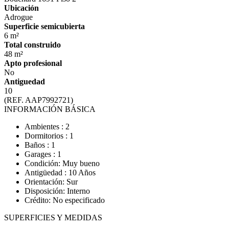
Ubicación
Adrogue
Superficie semicubierta
6 m²
Total construido
48 m²
Apto profesional
No
Antiguedad
10
(REF. AAP7992721)
INFORMACIÓN BÁSICA
Ambientes : 2
Dormitorios : 1
Baños : 1
Garages : 1
Condición: Muy bueno
Antigüedad : 10 Años
Orientación: Sur
Disposición: Interno
Crédito: No especificado
SUPERFICIES Y MEDIDAS