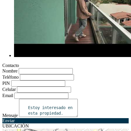
Contacto
Nombre
Teléfono
PIN
Celular
Email
Mensaje
Enviar
UBICACIÓN