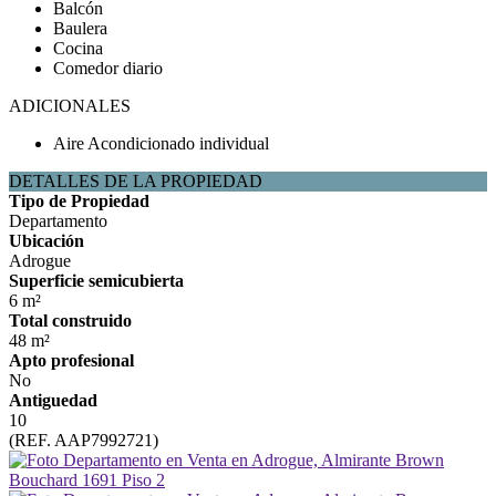
Balcón
Baulera
Cocina
Comedor diario
ADICIONALES
Aire Acondicionado individual
DETALLES DE LA PROPIEDAD
Tipo de Propiedad
Departamento
Ubicación
Adrogue
Superficie semicubierta
6 m²
Total construido
48 m²
Apto profesional
No
Antiguedad
10
(REF. AAP7992721)