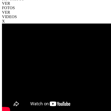
VER
FOTOS
VER
VIDEOS
X