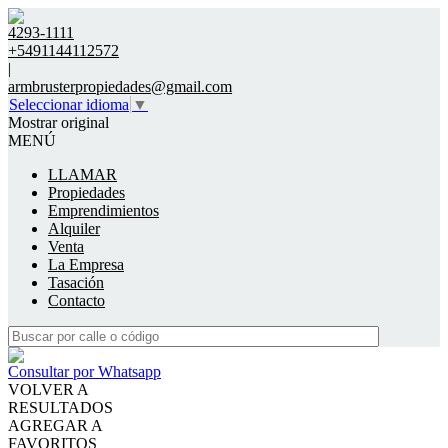
4293-1111
+5491144112572
|
armbrusterpropiedades@gmail.com
Seleccionar idioma
▼
Mostrar original
MENÚ
LLAMAR
Propiedades
Emprendimientos
Alquiler
Venta
La Empresa
Tasación
Contacto
Consultar por Whatsapp
VOLVER A
RESULTADOS
AGREGAR A
FAVORITOS